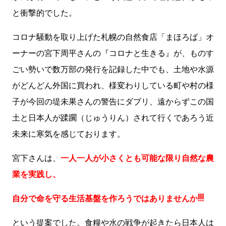
と衝撃的でした。
コロナ騒動を取り上げた札幌の自然食店「まほろば」オ
ーナーの宮下周平さんの『コロナと生きる』が、ものす
ごい勢いで数万部の発行を記録した中でも、土地や水源
がどんどん外国に買われ、様変わりしている町や村の様
子が今回の堤未果さんの警告にダブリ、遠からずこの国
土と日本人が蹂躙（じゅうりん）されて行くであろう近
未来に寒気を感じております。
宮下さんは、
一人一人が小さくとも可能な限り自然な農
業を実践し、
自分で命を守る生活基盤を作ろうではありませんか!!!
という提案でした。食糧や水の戦争が起きたら日本人は