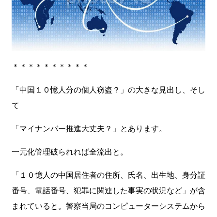
＊＊＊＊＊＊＊＊＊＊
「中国１０憶人分の個人窃盗？」の大きな見出し、そし
て
「マイナンバー推進大丈夫？」とあります。
一元化管理破られれば全流出と。
「１０憶人の中国居住者の住所、氏名、出生地、身分証
番号、電話番号、犯罪に関連した事実の状況など」が含
まれていると。警察当局のコンピューターシステムから