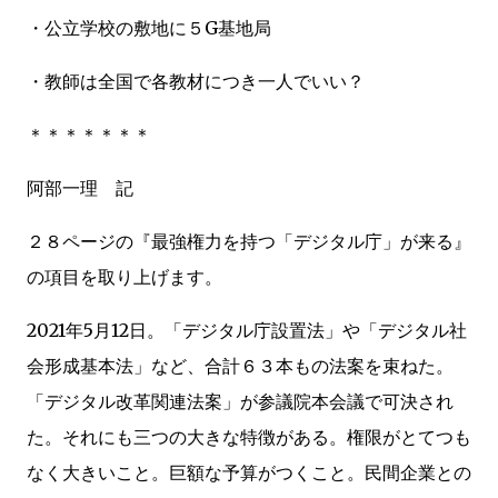
・公立学校の敷地に５G基地局
・教師は全国で各教材につき一人でいい？
＊＊＊＊＊＊＊
阿部一理 記
２８ページの『最強権力を持つ「デジタル庁」が来る』
の項目を取り上げます。
2021年5月12日。「デジタル庁設置法」や「デジタル社
会形成基本法」など、合計６３本もの法案を束ねた。
「デジタル改革関連法案」が参議院本会議で可決され
た。それにも三つの大きな特徴がある。権限がとてつも
なく大きいこと。巨額な予算がつくこと。民間企業との