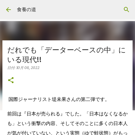
スキップしてメイン コンテンツに移動
食養の道
だれでも「データーベースの中」に
いる現代!!
日付:
10月 08, 2022
国際ジャーナリスト堤未果さんの第二弾です。
前回は『日本が売られる』でした。「日本はなくなるか
も」という衝撃の内容、そしてそのことに多くの日本人
が気が付いていない、という実態（ゆで蛙状態）がもっ