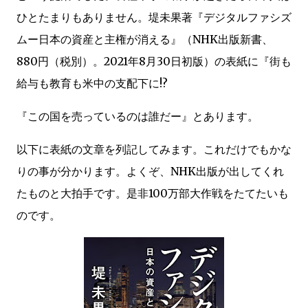
ひとたまりもありません。堤未果著『デジタルファシズ
ムー日本の資産と主権が消える』（NHK出版新書、
880円（税別）。2021年8月30日初版）の表紙に『街も
給与も教育も米中の支配下に!?
『この国を売っているのは誰だー』とあります。
以下に表紙の文章を列記してみます。これだけでもかな
りの事が分かります。よくぞ、NHK出版が出してくれ
たものと大拍手です。是非100万部大作戦をたてたいも
のです。