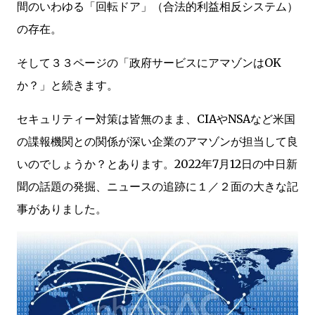
間のいわゆる「回転ドア」（合法的利益相反システム）
の存在。
そして３３ページの「政府サービスにアマゾンはOK
か？」と続きます。
セキュリティー対策は皆無のまま、CIAやNSAなど米国
の諜報機関との関係が深い企業のアマゾンが担当して良
いのでしょうか？とあります。2022年7月12日の中日新
聞の話題の発掘、ニュースの追跡に１／２面の大きな記
事がありました。