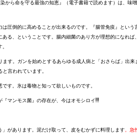
能汚染から命を守る最強の知恵』（電子書籍で読めます）は、味
力は圧倒的に高めることが出来るのです。『腸管免疫』という
にある、ということです。腸内細菌のあり方が理想的になれば
す。
ります。ガンを始めとするあらゆる成人病と「おさらば」出来
ると言われています。
悪です。氷は毒物と知って欲しいものです。
『マンモス菌』の存在が、今はオモシロイ!!!
う」があります。泥だけ取って、皮をむかずに料理します
。急