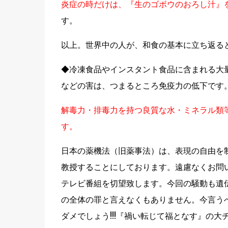
炎症の時だけは、『生のゴボウのおろし汁』
す。
以上。世界中の人が、和食の基本に立ち返る
◆冷凍食品やインスタント食品に含まれる大
などの害は、つまるところ免疫力の低下です
解毒力・排毒力を持つ良質な水・ミネラル類
す。
日本の薬機法（旧薬事法）は、表現の自由を
教授することにしております。遠慮なくお問
テレビ番組を切望致します。今回の騒動も遺
の全体の罪と言えなくもありません。今言う
ダメでしょう!!!『禍い転じて福となす』の