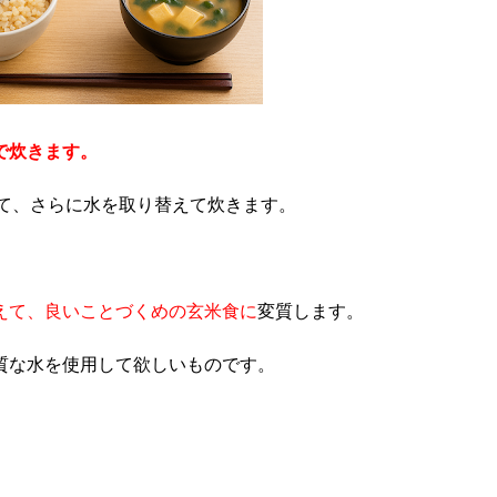
で炊きます。
して、さらに水を取り替えて炊きます。
えて、良いことづくめの玄米食に
変質します。
質な水を使用して欲しいものです。