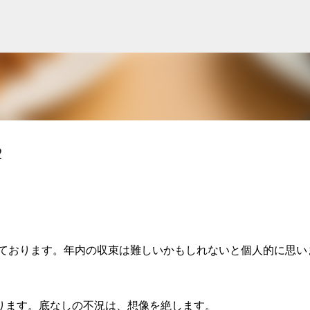
スキップしてメイン コンテンツに移動
２
ております。年内の収束は難しいかもしれないと個人的に思い
ります。底なしの不況は、想像を絶します。