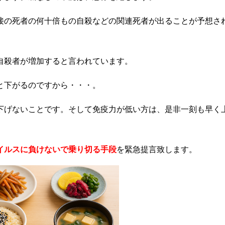
接の死者の何十倍もの自殺などの関連死者が出ることが予想さ
自殺者が増加すると言われています。
と下がるのですから・・・。
下げないことです。そして免疫力が低い方は、是非一刻も早く
イルスに負けないで乗り切る手段
を緊急提言致します。