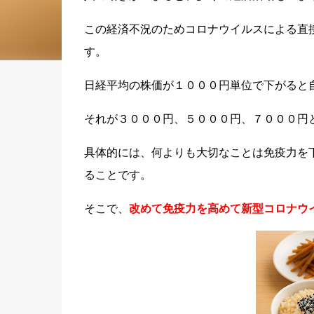
この経済不況のためコロナウイルスによる直
す。
日経平均の株価が１０００円単位で下がると
それが３０００円、５０００円、７０００円
具体的には、何よりも大切なことは免疫力を
ることです。
そこで、
改めて免疫力を高めて新型コロナウ