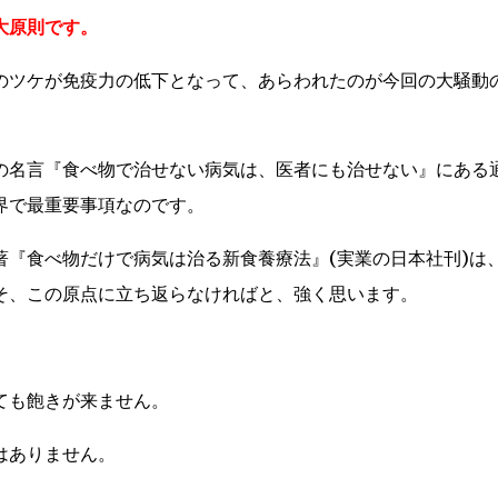
大原則です。
のツケが免疫力の低下となって、あらわれたのが今回の大騒動
の名言『食べ物で治せない病気は、医者にも治せない』にある
界で最重要事項なのです。
著『食べ物だけで病気は治る新食養療法』(実業の日本社刊)は
そ、この原点に立ち返らなければと、強く思います。
ても飽きが来ません。
はありません。