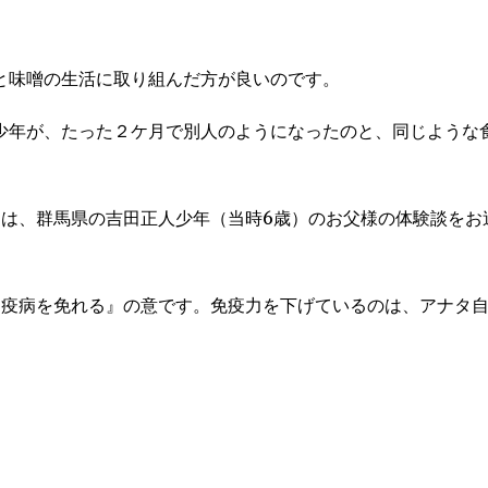
と味噌の生活に取り組んだ方が良いのです。
少年が、たった２ケ月で別人のようになったのと、同じような
には、群馬県の吉田正人少年（当時6歳）のお父様の体験談をお
『疫病を免れる』の意です。免疫力を下げているのは、アナタ