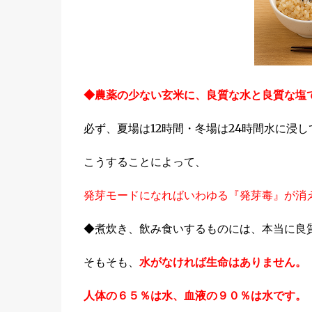
◆農薬の少ない玄米に、良質な水と良質な塩
必ず、夏場は12時間・冬場は24時間水に浸
こうすることによって、
発芽モードになればいわゆる『発芽毒』が消
◆煮炊き、飲み食いするものには、本当に良
そもそも、
水がなければ生命はありません。
人体の６５％は水、血液の９０％は水です。