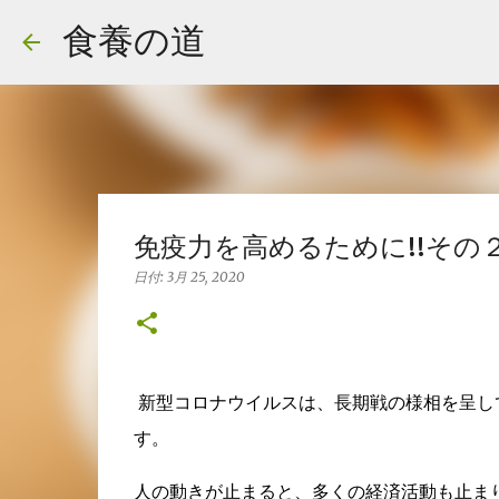
食養の道
免疫力を高めるために!!その
日付:
3月 25, 2020
新型コロナウイルスは、長期戦の様相を呈し
す。
人の動きが止まると、多くの経済活動も止ま