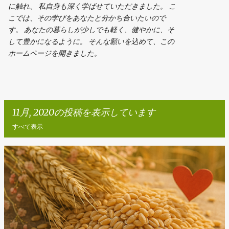
に触れ、 私自身も深く学ばせていただきました。 こ
こでは、その学びをあなたと分かち合いたいので
す。 あなたの暮らしが少しでも軽く、健やかに、そ
して豊かになるように。 そんな願いを込めて、この
ホームページを開きました。
11月, 2020の投稿を表示しています
すべて表示
投
稿