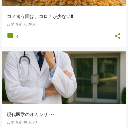
コメ食う国は、コロナが少ない!!
日付:
11月 30, 2020
0
現代医学のオカシサ･･･
日付:
11月 09, 2020